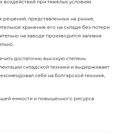
 воздействий при тяжёлых условиях
угих решений, представленных на рынке,
тельное хранение его на складе без потери
ительно на заводе производится заливка
ельно.
ечить достаточно высокую степень
плектации складской техники и выдерживает
екомендовал себя на болгарской технике,
льшей емкости и повышенного ресурса