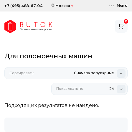
Меню
+7 (495) 488-67-04
Москва
0
АККУМУЛЯТОРЫ
ЗАРЯДНЫЕ УСТРОЙСТВА
Для поломоечных машин
АКСЕССУАРЫ
Сортировать:
СКИДКИ И АКЦИИ
Сначала популярные
Показывать по:
24
Подходящих результатов не найдено.