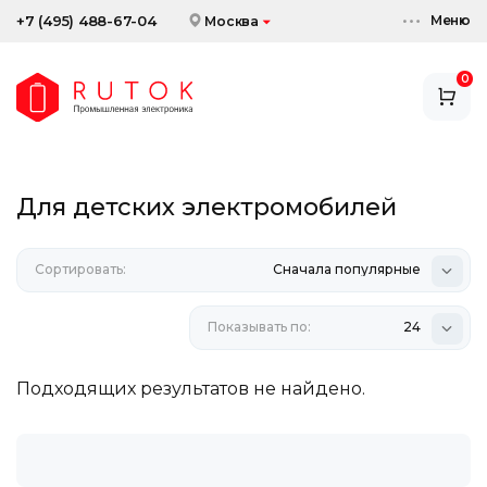
Меню
+7 (495) 488-67-04
Москва
0
АККУМУЛЯТОРЫ
ЗАРЯДНЫЕ УСТРОЙСТВА
Для детских электромобилей
АКСЕССУАРЫ
Сортировать:
СКИДКИ И АКЦИИ
Сначала популярные
Показывать по:
24
Подходящих результатов не найдено.