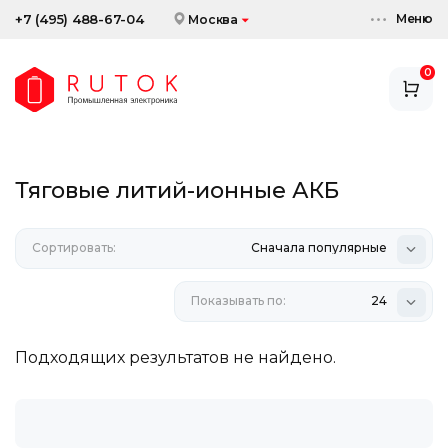
Меню
+7 (495) 488-67-04
Москва
0
АККУМУЛЯТОРЫ
ЗАРЯДНЫЕ УСТРОЙСТВА
Тяговые литий-ионные АКБ
АКСЕССУАРЫ
Сортировать:
СКИДКИ И АКЦИИ
Сначала популярные
Показывать по:
24
Подходящих результатов не найдено.