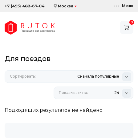
Меню
+7 (495) 488-67-04
Москва
0
АККУМУЛЯТОРЫ
ЗАРЯДНЫЕ УСТРОЙСТВА
Для поездов
АКСЕССУАРЫ
Сортировать:
СКИДКИ И АКЦИИ
Сначала популярные
Показывать по:
24
Подходящих результатов не найдено.