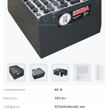
Напряжение
80 В
Емкость
350 Ач
Габариты
1032x1046x462 мм