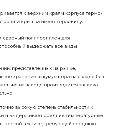
ривается к верхним краям корпуса термо-
ктролита крышка имеет горловину.
мо-сварный полипропилен для
 способный выдержать все виды
шений, представленных на рынке,
ьное хранение аккумулятора на складе без
ительно на заводе производится заливка
ельно.
точно высокую степень стабильности к
ики и выдерживает средние температурные
олгарской технике, требующей среднюю