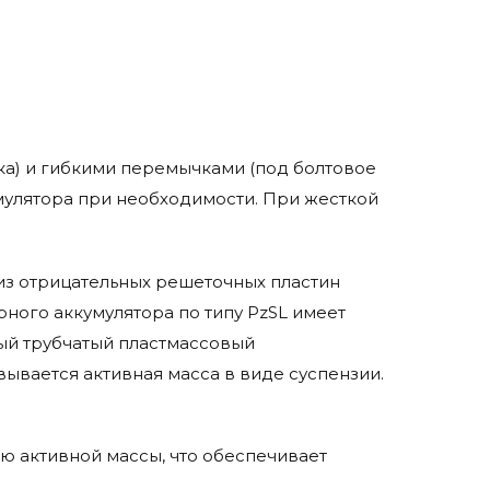
а) и гибкими перемычками (под болтовое
мулятора при необходимости. При жесткой
т из отрицательных решеточных пластин
рного аккумулятора по типу PzSL имеет
ый трубчатый пластмассовый
ывается активная масса в виде суспензии.
ю активной массы, что обеспечивает