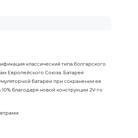
одификация классический типа болгарского
там Европейского Союза. Батарея
умуляторной батареи при сохранении ее
 10% благодаря новой конструкции 2V-го
метрами: