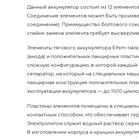
Jungheinrich
Данный аккумулятор состоит из 12 элементов
Karcher
Соединение элементов может быть произве
Kent Euroclean
соединение). Преимущество болтового соед
Komatsu
спайке замена элемента требует высверлив
Lavor Pro
Life Iq
Элементы тягового аккумулятора Elhim-Iskr
Lifetech
(анода) и положительных панцирных пластин
Linde
сложную конфигурацию, в которой каждый 
Micropower
сепаратор, на который на специальных маш
Mid-Central
панцирная конструкция положительных плас
Trojan
эксплуатации аккумулятора — до 1500 цикло
Пластины элементов помещены в специальн
контактным способом, что обеспечивает гер
Электролитом служит водный раствор серной
В изготовлении корпуса и крышки аккумулят