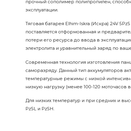
прочный сополимер полипропилен, способн
эксплуатации.
Тяговая батарея Elhim-Iskra (Искра) 24V 5P
поставляется отформованная и предварител
потери его ресурса до ввода в эксплуатаци
электролита и уравнительный заряд по ваше
Современная технология изготовления панц
саморазряду. Данный тип аккумуляторов ак
температурные режимы с низкой интенсивн
низкую нагрузку (менее 100-120 моточасов в
Для низких температур и при средних и выс
PzSL и PzSH.