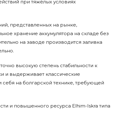
йствий при тяжёлых условиях
ений, представленных на рынке,
ьное хранение аккумулятора на складе без
ительно на заводе производится заливка
ельно.
точно высокую степень стабильности к
ки и выдерживает классические
 себя на болгарской технике, требующей
ти и повышенного ресурса Elhim-Iskra типа