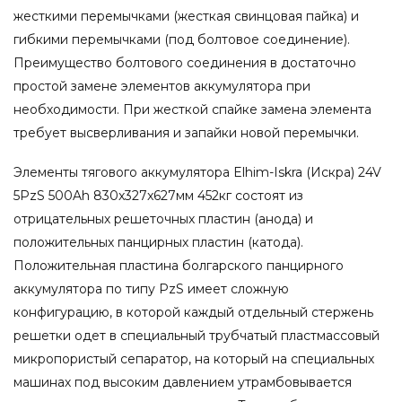
жесткими перемычками (жесткая свинцовая пайка) и
гибкими перемычками (под болтовое соединение).
Преимущество болтового соединения в достаточно
простой замене элементов аккумулятора при
необходимости. При жесткой спайке замена элемента
требует высверливания и запайки новой перемычки.
Элементы тягового аккумулятора Elhim-Iskra (Искра) 24V
5PzS 500Ah 830x327x627мм 452кг состоят из
отрицательных решеточных пластин (анода) и
положительных панцирных пластин (катода).
Положительная пластина болгарского панцирного
аккумулятора по типу PzS имеет сложную
конфигурацию, в которой каждый отдельный стержень
решетки одет в специальный трубчатый пластмассовый
микропористый сепаратор, на который на специальных
машинах под высоким давлением утрамбовывается