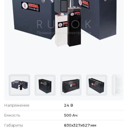
Напряжение
24 В
Емкость
500 Ач
Габариты
830x327x627 мм