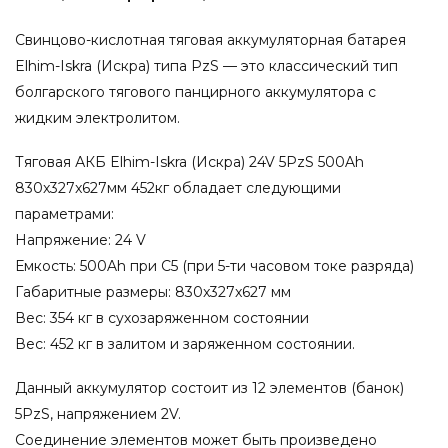
Свинцово-кислотная тяговая аккумуляторная батарея
Elhim-Iskra (Искра) типа PzS — это классический тип
болгарского тягового панцирного аккумулятора с
жидким электролитом.
Тяговая АКБ Elhim-Iskra (Искра) 24V 5PzS 500Ah
830x327x627мм 452кг обладает следующими
параметрами:
Напряжение: 24 V
Емкость: 500Ah при С5 (при 5-ти часовом токе разряда)
Габаритные размеры: 830x327x627 мм
Вес: 354 кг в сухозаряженном состоянии
Вес: 452 кг в залитом и заряженном состоянии.
Данный аккумулятор состоит из 12 элементов (банок)
5PzS, напряжением 2V.
Соединение элементов может быть произведено