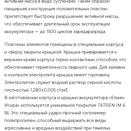
активная масса в виде суспензии. Таким образом
панцирная конструкция положительных пластин
препятствует быстрому разрушению активной массы,
что обеспечивает длительный срок эксплуатации
аккумулятора — до 1500 циклов зарядаразряда.
Пластины элементов помещены в специальные корпуса
и сверху закрыты крышкой. Крышка приваривается к
верхним краям корпуса термо-контактным способом, что
обеспечивает герметичность сварного шва. Для заливки
и контроля электролита крышка имеет горловину.
Электролитом служит водный раствор серной кислоты
плотностью 1,280±0,005 г/см3.
В изготовлении корпуса и крышки аккумулятора «Елхим-
Искра» используется уникальное покрытие TATREN IM 6
56. Это специальный ударо-прочный сополимер
полипропилен, способный выдержать все виды
агрессивных и вредных воздействий при тяжёлых