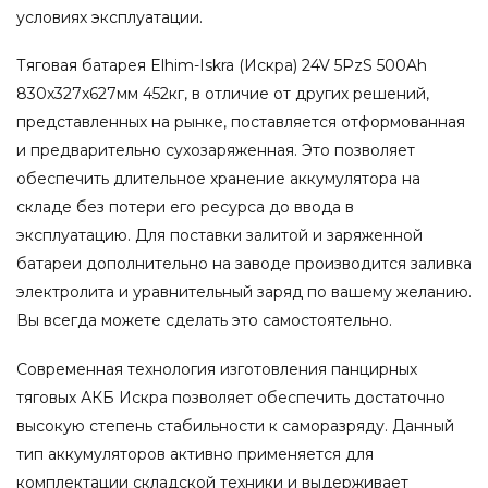
условиях эксплуатации.
Тяговая батарея Elhim-Iskra (Искра) 24V 5PzS 500Ah
830x327x627мм 452кг, в отличие от других решений,
представленных на рынке, поставляется отформованная
и предварительно сухозаряженная. Это позволяет
обеспечить длительное хранение аккумулятора на
складе без потери его ресурса до ввода в
эксплуатацию. Для поставки залитой и заряженной
батареи дополнительно на заводе производится заливка
электролита и уравнительный заряд по вашему желанию.
Вы всегда можете сделать это самостоятельно.
Современная технология изготовления панцирных
тяговых АКБ Искра позволяет обеспечить достаточно
высокую степень стабильности к саморазряду. Данный
тип аккумуляторов активно применяется для
комплектации складской техники и выдерживает