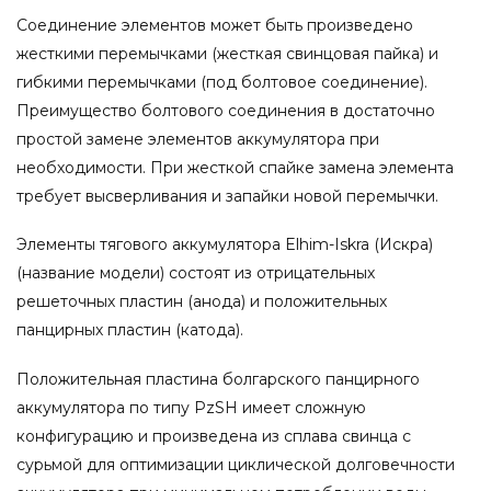
Соединение элементов может быть произведено
жесткими перемычками (жесткая свинцовая пайка) и
гибкими перемычками (под болтовое соединение).
Преимущество болтового соединения в достаточно
простой замене элементов аккумулятора при
необходимости. При жесткой спайке замена элемента
требует высверливания и запайки новой перемычки.
Элементы тягового аккумулятора Elhim-Iskra (Искра)
(название модели) состоят из отрицательных
решеточных пластин (анода) и положительных
панцирных пластин (катода).
Положительная пластина болгарского панцирного
аккумулятора по типу PzSH имеет сложную
конфигурацию и произведена из сплава свинца с
сурьмой для оптимизации циклической долговечности