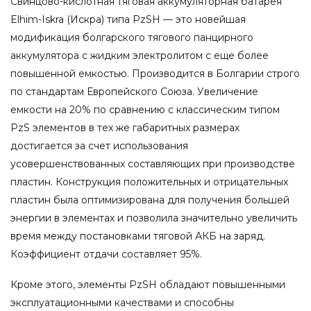
Свинцово-кислотная тяговая аккумуляторная батарея
Elhim-Iskra (Искра) типа PzSH — это новейшая
модификация болгарского тягового панцирного
аккумулятора с жидким электролитом с еще более
повышенной емкостью. Производится в Болгарии строго
по стандартам Европейского Союза. Увеличение
емкости на 20% по сравнению с классическим типом
PzS элементов в тех же габаритных размерах
достигается за счет использования
усовершенствованных составляющих при производстве
пластин. Конструкция положительных и отрицательных
пластин была оптимизирована для получения большей
энергии в элементах и позволила значительно увеличить
время между постановками тяговой АКБ на заряд.
Коэффициент отдачи составляет 95%.
Кроме этого, элементы PzSH обладают повышенными
эксплуатационными качествами и способны