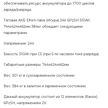
обеспечивать ресурс аккумулятора до 1700 циклов
заряда/разряда.
Тяговая АКБ Elhim-Iskra (Искра) 24V 6PzSH 510Ah
744x424x462мм 384кг обладает следующими
параметрами:
Напряжение: 24V
Емкость: 510Ah при С5 (при 5-ти часовом токе разряда)
Габаритные размеры: 744x424x462мм
Вес: 301 кг в сухозаряженном состоянии
Вес: 384 кг в залитом и заряженном состоянии.
Данный аккумулятор состоит из 12 элементов (банок)
6PzSH, напряжением 2V.