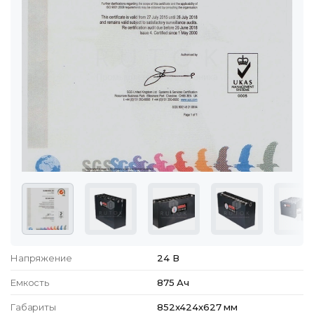
Напряжение
24 В
Емкость
875 Ач
Габариты
852x424x627 мм