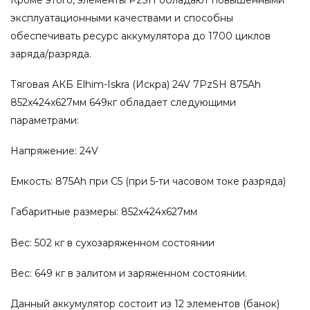
эксплуатационными качествами и способны
обеспечивать ресурс аккумулятора до 1700 циклов
заряда/разряда.
Тяговая АКБ Elhim-Iskra (Искра) 24V 7PzSH 875Ah
852x424x627мм 649кг обладает следующими
параметрами:
Напряжение: 24V
Емкость: 875Ah при С5 (при 5-ти часовом токе разряда)
Габаритные размеры: 852x424x627мм
Вес: 502 кг в сухозаряженном состоянии
Вес: 649 кг в залитом и заряженном состоянии.
Данный аккумулятор состоит из 12 элементов (банок)