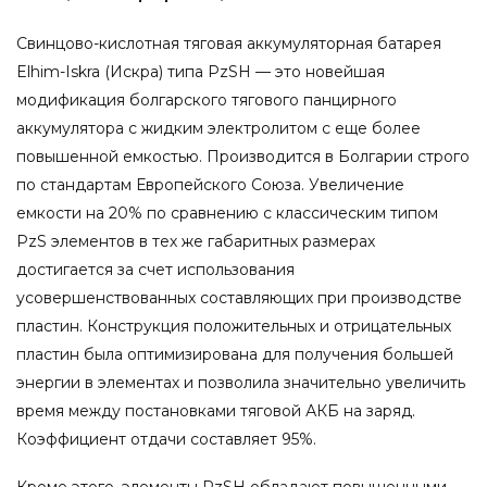
Свинцово-кислотная тяговая аккумуляторная батарея
Elhim-Iskra (Искра) типа PzSH — это новейшая
модификация болгарского тягового панцирного
аккумулятора с жидким электролитом с еще более
повышенной емкостью. Производится в Болгарии строго
по стандартам Европейского Союза. Увеличение
емкости на 20% по сравнению с классическим типом
PzS элементов в тех же габаритных размерах
достигается за счет использования
усовершенствованных составляющих при производстве
пластин. Конструкция положительных и отрицательных
пластин была оптимизирована для получения большей
энергии в элементах и позволила значительно увеличить
время между постановками тяговой АКБ на заряд.
Коэффициент отдачи составляет 95%.
Кроме этого, элементы PzSH обладают повышенными