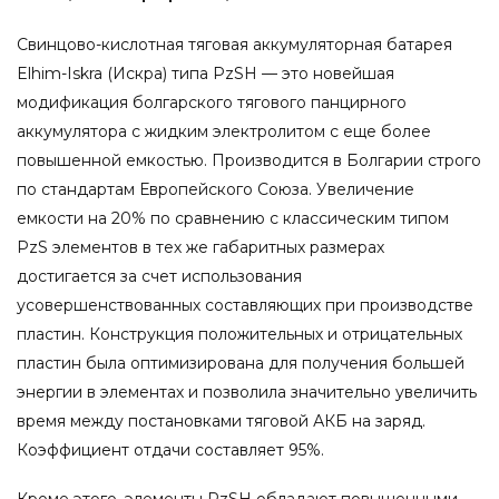
Свинцово-кислотная тяговая аккумуляторная батарея
Elhim-Iskra (Искра) типа PzSH — это новейшая
модификация болгарского тягового панцирного
аккумулятора с жидким электролитом с еще более
повышенной емкостью. Производится в Болгарии строго
по стандартам Европейского Союза. Увеличение
емкости на 20% по сравнению с классическим типом
PzS элементов в тех же габаритных размерах
достигается за счет использования
усовершенствованных составляющих при производстве
пластин. Конструкция положительных и отрицательных
пластин была оптимизирована для получения большей
энергии в элементах и позволила значительно увеличить
время между постановками тяговой АКБ на заряд.
Коэффициент отдачи составляет 95%.
Кроме этого, элементы PzSH обладают повышенными