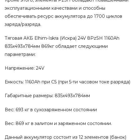
эксплуатационными качествами и способны
обеспечивать ресурс аккумулятора до 1700 циклов
заряда/разряда.
Тяговая АКБ Elhim-Iskra (Искра) 24V 8PzSH 1160Ah
835x493x784мм 869кг обладает следующими
параметрами:
Напряжение: 24V
Емкость: 1160Ah при С5 (при 5-ти часовом токе разряда)
Габаритные размеры: 835x493x784мм
Вес: 693 кг в сухозаряженном состоянии
Вес: 869 кг в залитом и заряженном состоянии.
Данный аккумулятор состоит из 12 элементов (банок)