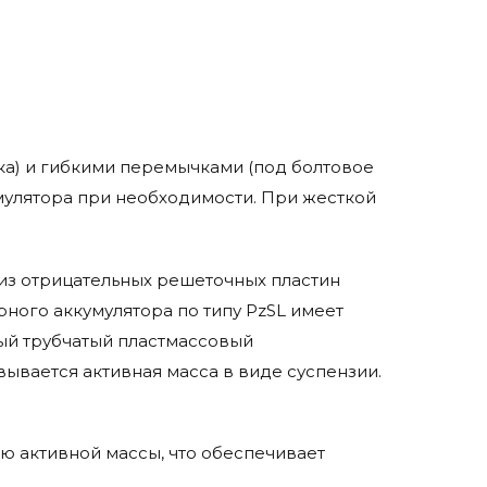
а) и гибкими перемычками (под болтовое
мулятора при необходимости. При жесткой
т из отрицательных решеточных пластин
рного аккумулятора по типу PzSL имеет
ый трубчатый пластмассовый
ывается активная масса в виде суспензии.
ю активной массы, что обеспечивает