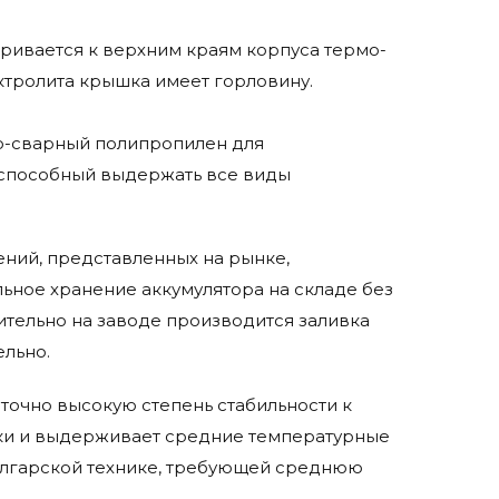
ривается к верхним краям корпуса термо-
ктролита крышка имеет горловину.
мо-сварный полипропилен для
 способный выдержать все виды
шений, представленных на рынке,
ьное хранение аккумулятора на складе без
ительно на заводе производится заливка
ельно.
точно высокую степень стабильности к
ики и выдерживает средние температурные
олгарской технике, требующей среднюю