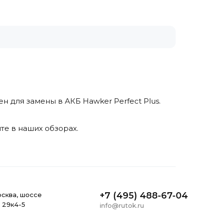
н для замены в АКБ Hawker Perfect Plus.
те в наших обзорах.
+7 (495) 488-67-04
ocквa, шоссе
, 29к4-5
info@rutok.ru