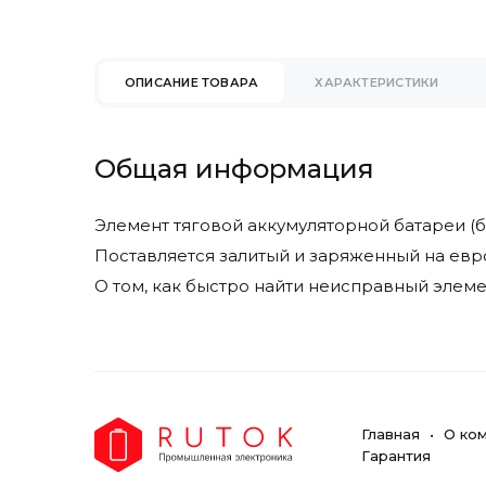
Eureka
Faam
Factory Cat
ОПИСАНИЕ ТОВАРА
ХАРАКТЕРИСТИКИ
Fimap
Fiorentini
Gaz Lomain
Общая информация
Genesis
Ghibli & Wirbel
Элемент тяговой аккумуляторной батареи (ба
Goldencell
Поставляется залитый и заряженный на евр
Hangcha
О том, как быстро найти неисправный элемен
Hawker
Heli
Hydrofill
Hyster
Hyundai
Главная
О ко
Ipc Gansow
Гарантия
Ironclad