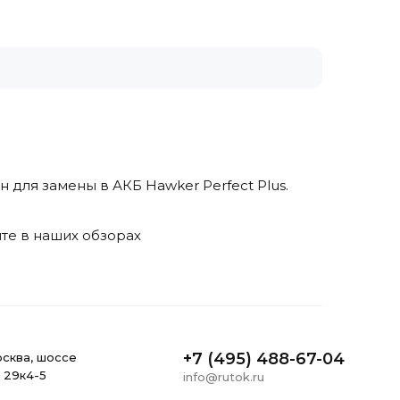
 для замены в АКБ Hawker Perfect Plus.
йте в наших обзорах
+7 (495) 488-67-04
ocквa, шоссе
, 29к4-5
info@rutok.ru