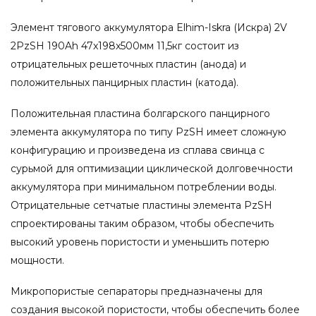
Элемент тягового аккумулятора Elhim-Iskra (Искра) 2V
2PzSH 190Ah 47x198x500мм 11,5кг состоит из
отрицательных решеточных пластин (анода) и
положительных панцирных пластин (катода).
Положительная пластина болгарского панцирного
элемента аккумулятора по типу PzSH имеет сложную
конфигурацию и произведена из сплава свинца с
сурьмой для оптимизации циклической долговечности
аккумулятора при минимальном потреблении воды.
Отрицательные сетчатые пластины элемента PzSH
спроектированы таким образом, чтобы обеспечить
высокий уровень пористости и уменьшить потерю
мощности.
Микропористые сепараторы предназначены для
создания высокой пористости, чтобы обеспечить более