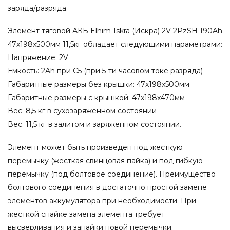
заряда/разряда.
Элемент тяговой АКБ Elhim-Iskra (Искра) 2V 2PzSH 190Ah
47x198x500мм 11,5кг обладает следующими параметрами:
Напряжение: 2V
Емкость: 2Ah при С5 (при 5-ти часовом токе разряда)
Габаритные размеры без крышки: 47x198x500мм
Габаритные размеры с крышкой: 47x198x470мм
Вес: 8,5 кг в сухозаряженном состоянии
Вес: 11,5 кг в залитом и заряженном состоянии.
Элемент может быть произведен под жесткую
перемычку (жесткая свинцовая пайка) и под гибкую
перемычку (под болтовое соединение). Преимущество
болтового соединения в достаточно простой замене
элементов аккумулятора при необходимости. При
жесткой спайке замена элемента требует
высверливания и запайки новой перемычки.