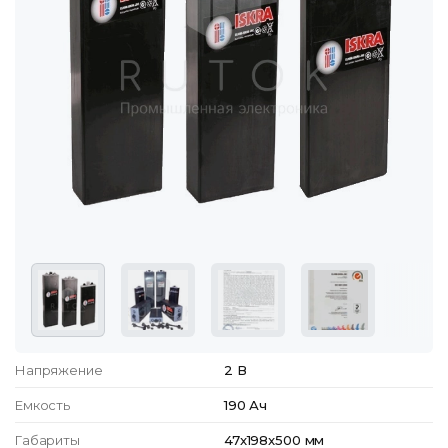
Напряжение
2 В
Емкость
190 Ач
Габариты
47x198x500 мм