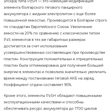
(Искра) типа PzSH — это новейшая модификация
элемента болгарского тягового панцирного
аккумулятора с жидким электролитом с еще более
повышенной емкостью. Производится в Болгарии строго
по стандартам Европейского Союза. Увеличение
емкости на 20% по сравнению с классическим типом
PzS элементов в тех же габаритных размерах
достигается за счет использования
усовершенствованных составляющих при производстве
пластин. Конструкция положительных и отрицательных
пластин была оптимизирована для получения большей
энергии в элементах и позволила значительно увеличить
время между постановками тяговой АКБ на заряд.
Коэффициент отдачи составляет 95%.
Кроме этого, элементы PzSH обладают повышенными
эксплуатационными качествами и способны
обеспечивать ресурс аккумулятора до 1700 циклов