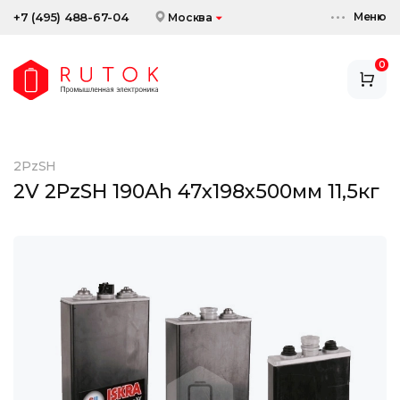
Меню
+7 (495) 488-67-04
Москва
0
АККУМУЛЯТОРЫ
ЗАРЯДНЫЕ УСТРОЙСТВА
2PzSH
АКСЕССУАРЫ
2V 2PzSH 190Ah 47x198x500мм 11,5кг
СКИДКИ И АКЦИИ