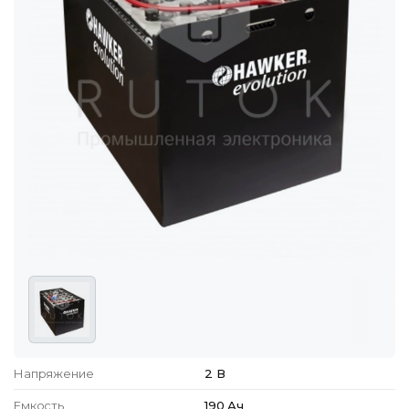
Напряжение
2 В
Емкость
190 Ач