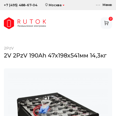
Меню
+7 (495) 488-67-04
Москва
0
АККУМУЛЯТОРЫ
ЗАРЯДНЫЕ УСТРОЙСТВА
2PzV
АКСЕССУАРЫ
2V 2PzV 190Ah 47x198x541мм 14,3кг
СКИДКИ И АКЦИИ