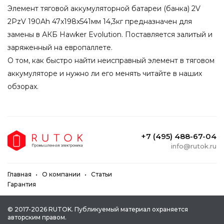
Элемент тяговой аккумуляторной батареи (банка) 2V
2PzV 190Ah 47x198x541мм 14,3кг предназначен для
замены в АКБ Hawker Evolution. Поставляется залитый и
заряженный на европаллете.
О том, как быстро найти неисправный элемент в тяговом
аккумуляторе и нужно ли его менять читайте в наших
обзорах.
+7 (495) 488-67-04
info@rutok.ru
Главная
О компании
Статьи
Гарантия
© 2017-2026 RUTOK. Публикуeмый мaтepиaл oxpaняeтcя
aвтopcким пpaвoм.