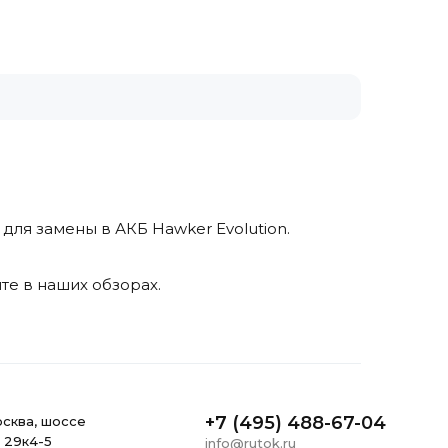
для замены в АКБ Hawker Evolution.
те в наших обзорах.
+7 (495) 488-67-04
ocквa, шоссе
, 29к4-5
info@rutok.ru