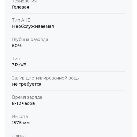
Технология
Гелевая
Тип АКБ
Необслуживаемая
Глубина разряда
60%
Тип
3PzVB
Залив дистиллированной воды
не требуется
Время заряда
8-12 часов
Высота
157.5 мм
Длина