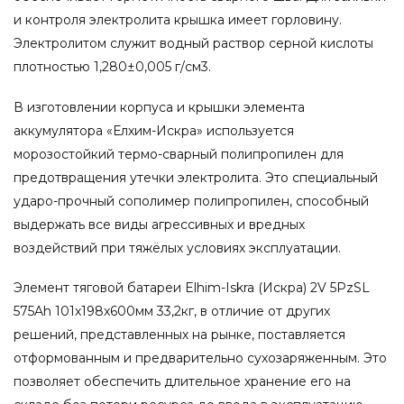
и контроля электролита крышка имеет горловину.
Электролитом служит водный раствор серной кислоты
плотностью 1,280±0,005 г/см3.
В изготовлении корпуса и крышки элемента
аккумулятора «Елхим-Искра» используется
морозостойкий термо-сварный полипропилен для
предотвращения утечки электролита. Это специальный
ударо-прочный сополимер полипропилен, способный
выдержать все виды агрессивных и вредных
воздействий при тяжёлых условиях эксплуатации.
Элемент тяговой батареи Elhim-Iskra (Искра) 2V 5PzSL
575Ah 101x198x600мм 33,2кг, в отличие от других
решений, представленных на рынке, поставляется
отформованным и предварительно сухозаряженным. Это
позволяет обеспечить длительное хранение его на