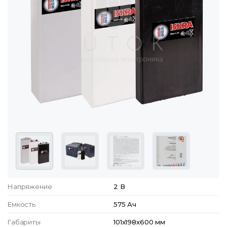
Напряжение
2 В
Емкость
575 Ач
Габариты
101x198x600 мм