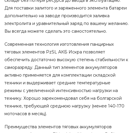
складе без потери ресурса до ввода в эксплуатацию.
Для поставки залитого и заряженного элемента батареи
дополнительно на заводе производится заливка
электролита и уравнительный заряд по вашему желанию.
Вы всегда можете сделать это самостоятельно.
Современная технология изготовления панцирных
тяговых элементов PzSL АКБ Искра позволяет
обеспечить достаточно высокую степень стабильности к
саморазряду. Данный тип элементов аккумуляторов
активно применяется для комплектации складской
техники и выдерживает средние температурные
режимы с увеличенной интенсивностью нагрузки на
технику. Хорошо зарекомендовал себя на болгарской
технике, требующей среднюю нагрузку (менее 140-170
моточасов в месяц).
Преимущества элементов тяговых аккумуляторов