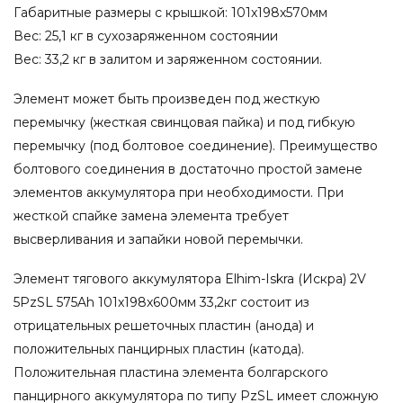
Габаритные размеры с крышкой: 101x198x570мм
Вес: 25,1 кг в сухозаряженном состоянии
Вес: 33,2 кг в залитом и заряженном состоянии.
Элемент может быть произведен под жесткую
перемычку (жесткая свинцовая пайка) и под гибкую
перемычку (под болтовое соединение). Преимущество
болтового соединения в достаточно простой замене
элементов аккумулятора при необходимости. При
жесткой спайке замена элемента требует
высверливания и запайки новой перемычки.
Элемент тягового аккумулятора Elhim-Iskra (Искра) 2V
5PzSL 575Ah 101x198x600мм 33,2кг состоит из
отрицательных решеточных пластин (анода) и
положительных панцирных пластин (катода).
Положительная пластина элемента болгарского
панцирного аккумулятора по типу PzSL имеет сложную