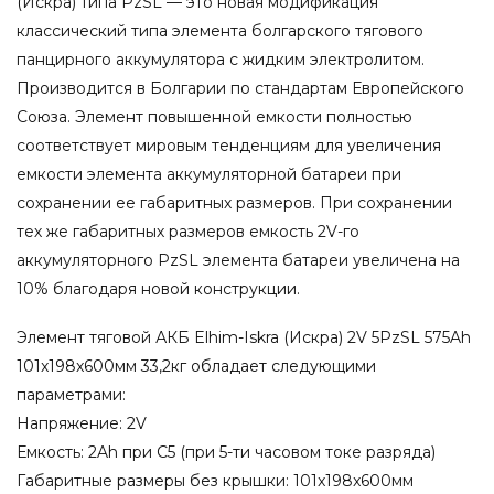
(Искра) типа PzSL — это новая модификация
классический типа элемента болгарского тягового
панцирного аккумулятора с жидким электролитом.
Производится в Болгарии по стандартам Европейского
Союза. Элемент повышенной емкости полностью
соответствует мировым тенденциям для увеличения
емкости элемента аккумуляторной батареи при
сохранении ее габаритных размеров. При сохранении
тех же габаритных размеров емкость 2V-го
аккумуляторного PzSL элемента батареи увеличена на
10% благодаря новой конструкции.
Элемент тяговой АКБ Elhim-Iskra (Искра) 2V 5PzSL 575Ah
101x198x600мм 33,2кг обладает следующими
параметрами:
Напряжение: 2V
Емкость: 2Ah при С5 (при 5-ти часовом токе разряда)
Габаритные размеры без крышки: 101x198x600мм