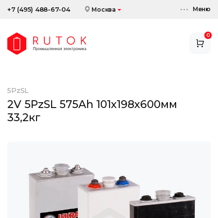
Меню
+7 (495) 488-67-04
Москва
0
АККУМУЛЯТОРЫ
ЗАРЯДНЫЕ УСТРОЙСТВА
5PzSL
АКСЕССУАРЫ
2V 5PzSL 575Ah 101x198x600мм
33,2кг
СКИДКИ И АКЦИИ