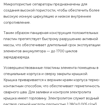
Микропористые сепараторы предназначены для
создания высокой пористости, чтобы обеспечить более
высокую ионную циркуляцию и низкое внутреннее
сопротивление.
Таким образом панцирная конструкция положительных
пластин препятствует быстрому разрушению активной
массы, что обеспечивает длительный срок эксплуатации
элементов аккумулятора — до 1700 циклов
зарядаразряда.
Усовершенствованные пластины элемента помещены в
специальные корпуса и сверху закрыты крышкой.
Крышка приваривается к верхним краям корпуса термо-
контактным способом, что обеспечивает герметичность
сварного шва. Для заливки и контроля электролита
крышка имеет горловину. Электролитом служит водный
раствор серной кислоты плотностью 1,280±0,005 г/см3.