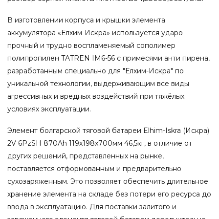
В изготовлении корпуса и крышки элемента
аккумулятора «Елхим-Искра» используется ударо-
прочный и трудно воспламеняемый сополимер
полипропилен TATREN IM6-56 с примесями анти пирена,
разработанным специально для "Елхим-Искра" по
уникальной технологии, выдерживающим все виды
агрессивных и вредных воздействий при тяжёлых
условиях эксплуатации.
Элемент болгарской тяговой батареи Elhim-Iskra (Искра)
2V 6PzSH 870Ah 119x198x700мм 46,5кг, в отличие от
других решений, представленных на рынке,
поставляется отформованным и предварительно
сухозаряженным. Это позволяет обеспечить длительное
хранение элемента на складе без потери его ресурса до
ввода в эксплуатацию. Для поставки залитого и