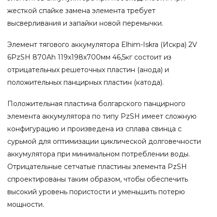
жесткой спайке замена элемента требует
высверливания и запайки новой перемычки.
Элемент тягового аккумулятора Elhim-Iskra (Искра) 2V
6PzSH 870Ah 119x198x700мм 46,5кг состоит из
отрицательных решеточных пластин (анода) и
положительных панцирных пластин (катода).
Положительная пластина болгарского панцирного
элемента аккумулятора по типу PzSH имеет сложную
конфигурацию и произведена из сплава свинца с
сурьмой для оптимизации циклической долговечности
аккумулятора при минимальном потреблении воды.
Отрицательные сетчатые пластины элемента PzSH
спроектированы таким образом, чтобы обеспечить
высокий уровень пористости и уменьшить потерю
мощности.