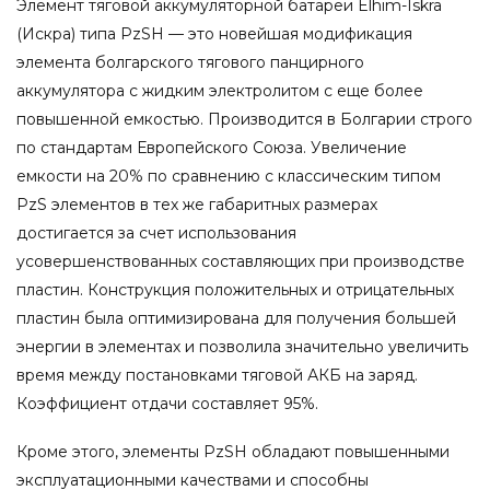
Элемент тяговой аккумуляторной батареи Elhim-Iskra
(Искра) типа PzSH — это новейшая модификация
элемента болгарского тягового панцирного
аккумулятора с жидким электролитом с еще более
повышенной емкостью. Производится в Болгарии строго
по стандартам Европейского Союза. Увеличение
емкости на 20% по сравнению с классическим типом
PzS элементов в тех же габаритных размерах
достигается за счет использования
усовершенствованных составляющих при производстве
пластин. Конструкция положительных и отрицательных
пластин была оптимизирована для получения большей
энергии в элементах и позволила значительно увеличить
время между постановками тяговой АКБ на заряд.
Коэффициент отдачи составляет 95%.
Кроме этого, элементы PzSH обладают повышенными
эксплуатационными качествами и способны