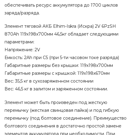
обеспечивать ресурс аккумулятора до 1700 циклов
заряда/разряда.
Элемент тяговой АКБ Elhim-Iskra (Искра) 2V 6PzSH
870Ah 119x198x700мм 46,5кг обладает следующими
параметрами:
Напряжение: 2V
Емкость: 2Ah при С5 (при 5-ти часовом токе разряда)
Габаритные размеры без крышки: 119x198x700мм
Габаритные размеры с крышкой: 119x198x670мм
Вес: 35,5 кг в сухозаряженном состоянии
Вес: 46,5 кг в залитом и заряженном состоянии.
Элемент может быть произведен под жесткую
перемычку (жесткая свинцовая пайка) и под гибкую
перемычку (под болтовое соединение). Преимущество
болтового соединения в достаточно простой замене
элементов аккумулятора при необходимости. При