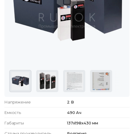
Напряжение
2 В
Емкость
490 Ач
Габариты
137x198x430 мм
Страна производитель
Болгария