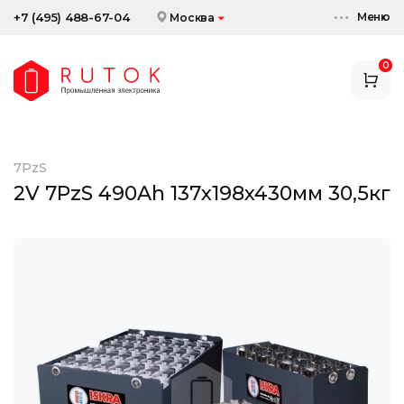
Меню
+7 (495) 488-67-04
Москва
0
АККУМУЛЯТОРЫ
ЗАРЯДНЫЕ УСТРОЙСТВА
7PzS
АКСЕССУАРЫ
2V 7PzS 490Ah 137x198x430мм 30,5кг
СКИДКИ И АКЦИИ