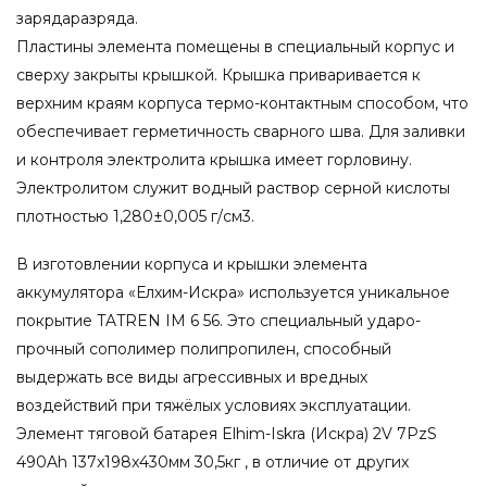
зарядаразряда.
Пластины элемента помещены в специальный корпус и
сверху закрыты крышкой. Крышка приваривается к
верхним краям корпуса термо-контактным способом, что
обеспечивает герметичность сварного шва. Для заливки
и контроля электролита крышка имеет горловину.
Электролитом служит водный раствор серной кислоты
плотностью 1,280±0,005 г/см3.
В изготовлении корпуса и крышки элемента
аккумулятора «Елхим-Искра» используется уникальное
покрытие TATREN IM 6 56. Это специальный ударо-
прочный сополимер полипропилен, способный
выдержать все виды агрессивных и вредных
воздействий при тяжёлых условиях эксплуатации.
Элемент тяговой батарея Elhim-Iskra (Искра) 2V 7PzS
490Ah 137x198x430мм 30,5кг , в отличие от других