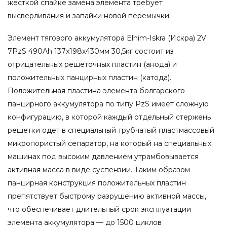
жесткой спайке замена элемента требует
высверливания и запайки новой перемычки.
Элемент тягового аккумулятора Elhim-Iskra (Искра) 2V
7PzS 490Ah 137x198x430мм 30,5кг состоит из
отрицательных решеточных пластин (анода) и
положительных панцирных пластин (катода).
Положительная пластина элемента болгарского
панцирного аккумулятора по типу PzS имеет сложную
конфигурацию, в которой каждый отдельный стержень
решетки одет в специальный трубчатый пластмассовый
микропористый сепаратор, на который на специальных
машинах под высоким давлением утрамбовывается
активная масса в виде суспензии. Таким образом
панцирная конструкция положительных пластин
препятствует быстрому разрушению активной массы,
что обеспечивает длительный срок эксплуатации
элемента аккумулятора — до 1500 циклов