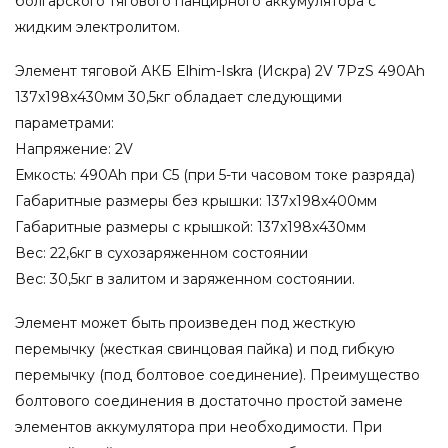
болгарского тягового панцирного аккумулятора с
жидким электролитом.
Элемент тяговой АКБ Elhim-Iskra (Искра) 2V 7PzS 490Ah
137x198x430мм 30,5кг обладает следующими
параметрами:
Напряжение: 2V
Емкость: 490Ah при С5 (при 5-ти часовом токе разряда)
Габаритные размеры без крышки: 137x198x400мм
Габаритные размеры с крышкой: 137x198x430мм
Вес: 22,6кг в сухозаряженном состоянии
Вес: 30,5кг в залитом и заряженном состоянии.
Элемент может быть произведен под жесткую
перемычку (жесткая свинцовая пайка) и под гибкую
перемычку (под болтовое соединение). Преимущество
болтового соединения в достаточно простой замене
элементов аккумулятора при необходимости. При