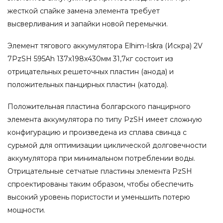
жесткой спайке замена элемента требует
высверливания и запайки новой перемычки.
Элемент тягового аккумулятора Elhim-Iskra (Искра) 2V
7PzSH 595Ah 137x198x430мм 31,7кг состоит из
отрицательных решеточных пластин (анода) и
положительных панцирных пластин (катода).
Положительная пластина болгарского панцирного
элемента аккумулятора по типу PzSH имеет сложную
конфигурацию и произведена из сплава свинца с
сурьмой для оптимизации циклической долговечности
аккумулятора при минимальном потреблении воды.
Отрицательные сетчатые пластины элемента PzSH
спроектированы таким образом, чтобы обеспечить
высокий уровень пористости и уменьшить потерю
мощности.