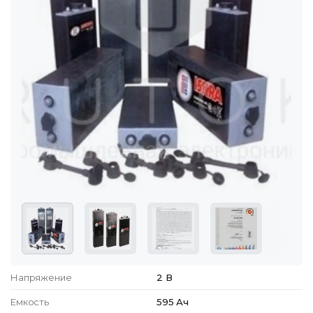
Напряжение
2 В
Емкость
595 Ач