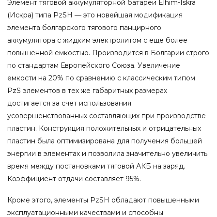
Элемент тяговой аккумуляторной батареи Elhim-Iskra
(Искра) типа PzSH — это новейшая модификация
элемента болгарского тягового панцирного
аккумулятора с жидким электролитом с еще более
повышенной емкостью. Производится в Болгарии строго
по стандартам Европейского Союза. Увеличение
емкости на 20% по сравнению с классическим типом
PzS элементов в тех же габаритных размерах
достигается за счет использования
усовершенствованных составляющих при производстве
пластин. Конструкция положительных и отрицательных
пластин была оптимизирована для получения большей
энергии в элементах и позволила значительно увеличить
время между постановками тяговой АКБ на заряд.
Коэффициент отдачи составляет 95%.
Кроме этого, элементы PzSH обладают повышенными
эксплуатационными качествами и способны