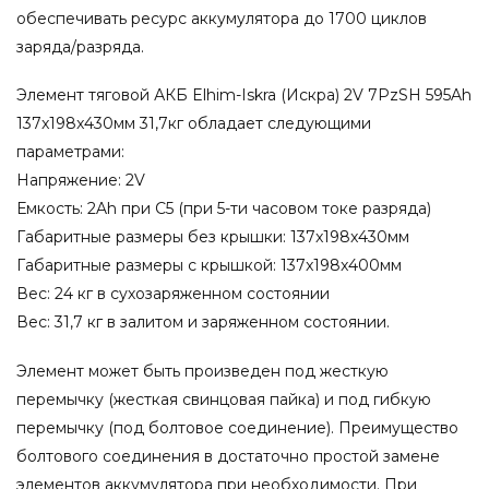
обеспечивать ресурс аккумулятора до 1700 циклов
заряда/разряда.
Элемент тяговой АКБ Elhim-Iskra (Искра) 2V 7PzSH 595Ah
137x198x430мм 31,7кг обладает следующими
параметрами:
Напряжение: 2V
Емкость: 2Ah при С5 (при 5-ти часовом токе разряда)
Габаритные размеры без крышки: 137x198x430мм
Габаритные размеры с крышкой: 137x198x400мм
Вес: 24 кг в сухозаряженном состоянии
Вес: 31,7 кг в залитом и заряженном состоянии.
Элемент может быть произведен под жесткую
перемычку (жесткая свинцовая пайка) и под гибкую
перемычку (под болтовое соединение). Преимущество
болтового соединения в достаточно простой замене
элементов аккумулятора при необходимости. При