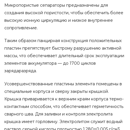
Микропористые сепараторы предназначены для
создания высокой пористости, чтобы обеспечить более
высокую ионную циркуляцию и низкое внутреннее
сопротивление.
Таким образом панцирная конструкция положительных
пластин препятствует быстрому разрушению активной
массы, что обеспечивает длительный срок эксплуатации
элементов аккумулятора — до 1700 циклов
зарядаразряда.
Усовершенствованные пластины элемента помещены в
специальные корпуса и сверху закрыты крышкой.
Крышка приваривается к верхним краям корпуса термо-
контактным способом, что обеспечивает герметичность
сварного шва. Для заливки и контроля электролита
крышка имеет горловину. Электролитом служит водный
раствор серной кислоты плотностью 1,280±0,005 г/см3.