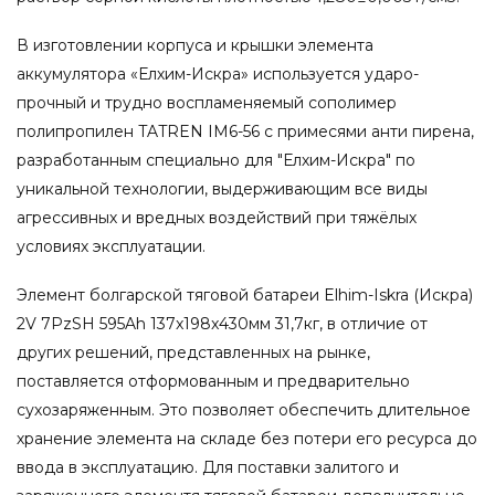
В изготовлении корпуса и крышки элемента
аккумулятора «Елхим-Искра» используется ударо-
прочный и трудно воспламеняемый сополимер
полипропилен TATREN IM6-56 с примесями анти пирена,
разработанным специально для "Елхим-Искра" по
уникальной технологии, выдерживающим все виды
агрессивных и вредных воздействий при тяжёлых
условиях эксплуатации.
Элемент болгарской тяговой батареи Elhim-Iskra (Искра)
2V 7PzSH 595Ah 137x198x430мм 31,7кг, в отличие от
других решений, представленных на рынке,
поставляется отформованным и предварительно
сухозаряженным. Это позволяет обеспечить длительное
хранение элемента на складе без потери его ресурса до
ввода в эксплуатацию. Для поставки залитого и