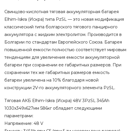
Свинцово-кислотная тяговая аккумуляторная батарея
Elhim-Iskra (Искра) типа PzSL — это новая модификация
классический типа болгарского тягового панцирного
аккумулятора с жидким электролитом. Производится в
Болгарии по стандартам Европейского Союза. Батарея
повышенной емкости полностью соответствует мировым
тенденциям для увеличения емкости аккумуляторной
батареи при сохранении ее габаритных размеров. При
сохранении тех же габаритных размеров емкость
батареи увеличена на 10% благодаря новой
конструкции 2V-го аккумуляторного элемента PzSL.
Тяговая АКБ Elhim-Iskra (Искра) 48V 3PzSL 345Ah
1030x349x627мм 586кг обладает следующими
параметрами:
Напряжение: 48 V
Емкость: 345Ah при С5 (при 5-ти часовом токе разряда)