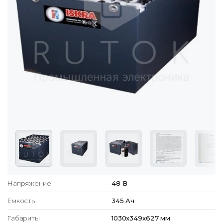
Напряжение
48 В
Емкость
345 Ач
Габариты
1030x349x627 мм