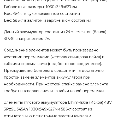
Габаритные размеры: 1030x349x627мм
Вес: 454кг в сухозаряженном состоянии
Вес: 586кг в залитом и заряженном состоянии
Данный аккумулятор состоит из 24 элементов (банок)
3PzSL, напряжением 2V.
Соединение элементов может быть произведено
жесткими перемычками (жесткая свинцовая пайка) и
гибкими перемычками (под болтовое соединение).
Преимущество болтового соединения в достаточно
простой замене элементов аккумулятора при
необходимости. При жесткой спайке замена элемента
требует высверливания и запайки новой перемычки.
Элементы тягового аккумулятора Elhim-Iskra (Искра) 48V
3PzSL 345Ah 1030x349x627мм 586кг состоят из
отрицательных решеточных пластин (анода) и