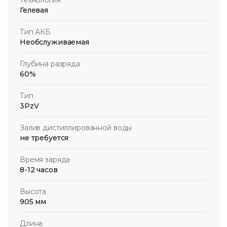
Гелевая
Тип АКБ
Необслуживаемая
Глубина разряда
60%
Тип
3PzV
Залив дистиллированной воды
не требуется
Время заряда
8-12 часов
Высота
905 мм
Длина