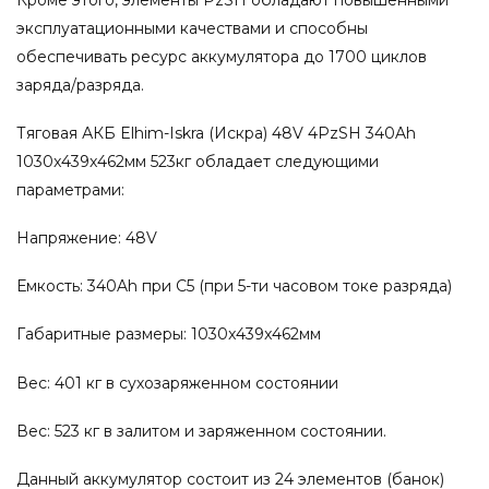
эксплуатационными качествами и способны
обеспечивать ресурс аккумулятора до 1700 циклов
заряда/разряда.
Тяговая АКБ Elhim-Iskra (Искра) 48V 4PzSH 340Ah
1030x439x462мм 523кг обладает следующими
параметрами:
Напряжение: 48V
Емкость: 340Ah при С5 (при 5-ти часовом токе разряда)
Габаритные размеры: 1030x439x462мм
Вес: 401 кг в сухозаряженном состоянии
Вес: 523 кг в залитом и заряженном состоянии.
Данный аккумулятор состоит из 24 элементов (банок)