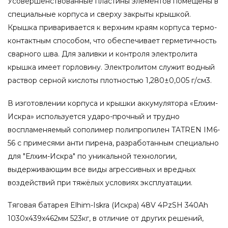
Усовершенствованные пластины элементов помещены в
специальные корпуса и сверху закрыты крышкой.
Крышка приваривается к верхним краям корпуса термо-
контактным способом, что обеспечивает герметичность
сварного шва. Для заливки и контроля электролита
крышка имеет горловину. Электролитом служит водный
раствор серной кислоты плотностью 1,280±0,005 г/см3.
В изготовлении корпуса и крышки аккумулятора «Елхим-
Искра» используется ударо-прочный и трудно
воспламеняемый сополимер полипропилен TATREN IM6-
56 с примесями анти пирена, разработанным специально
для "Елхим-Искра" по уникальной технологии,
выдерживающим все виды агрессивных и вредных
воздействий при тяжёлых условиях эксплуатации.
Тяговая батарея Elhim-Iskra (Искра) 48V 4PzSH 340Ah
1030x439x462мм 523кг, в отличие от других решений,