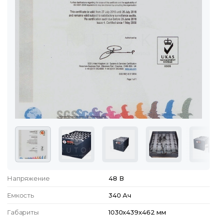
Напряжение
48 В
Емкость
340 Ач
Габариты
1030x439x462 мм