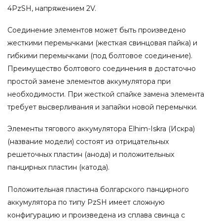
4PzSH, напряжением 2V.
Соединение элементов может быть произведено
жесткими перемычками (жесткая свинцовая пайка) и
гибкими перемычками (под болтовое соединение).
Преимущество болтового соединения в достаточно
простой замене элементов аккумулятора при
необходимости. При жесткой спайке замена элемента
требует высверливания и запайки новой перемычки.
Элементы тягового аккумулятора Elhim-Iskra (Искра)
(название модели) состоят из отрицательных
решеточных пластин (анода) и положительных
панцирных пластин (катода).
Положительная пластина болгарского панцирного
аккумулятора по типу PzSH имеет сложную
конфигурацию и произведена из сплава свинца с