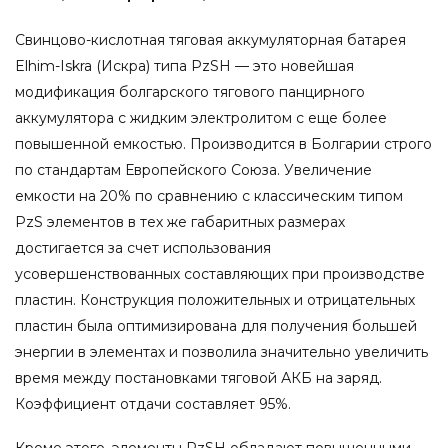
Свинцово-кислотная тяговая аккумуляторная батарея
Elhim-Iskra (Искра) типа PzSH — это новейшая
модификация болгарского тягового панцирного
аккумулятора с жидким электролитом с еще более
повышенной емкостью. Производится в Болгарии строго
по стандартам Европейского Союза. Увеличение
емкости на 20% по сравнению с классическим типом
PzS элементов в тех же габаритных размерах
достигается за счет использования
усовершенствованных составляющих при производстве
пластин. Конструкция положительных и отрицательных
пластин была оптимизирована для получения большей
энергии в элементах и позволила значительно увеличить
время между постановками тяговой АКБ на заряд.
Коэффициент отдачи составляет 95%.
Кроме этого, элементы PzSH обладают повышенными