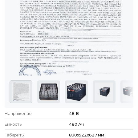
Напряжение
48 В
Емкость
480 Ач
Габариты
830x522x627 мм