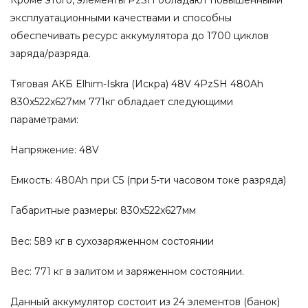
эксплуатационными качествами и способны
обеспечивать ресурс аккумулятора до 1700 циклов
заряда/разряда.
Тяговая АКБ Elhim-Iskra (Искра) 48V 4PzSH 480Ah
830x522x627мм 771кг обладает следующими
параметрами:
Напряжение: 48V
Емкость: 480Ah при С5 (при 5-ти часовом токе разряда)
Габаритные размеры: 830x522x627мм
Вес: 589 кг в сухозаряженном состоянии
Вес: 771 кг в залитом и заряженном состоянии.
Данный аккумулятор состоит из 24 элементов (банок)