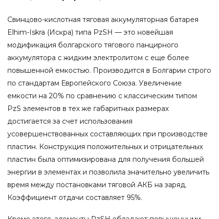
Свинцово-кислотная тяговая аккумуляторная батарея
Elhim-Iskra (Искра) типа PzSH — это новейшая
модификация болгарского тягового панцирного
аккумулятора с жидким электролитом с еще более
повышенной емкостью. Производится в Болгарии строго
по стандартам Европейского Союза. Увеличение
емкости на 20% по сравнению с классическим типом
PzS элементов в тех же габаритных размерах
достигается за счет использования
усовершенствованных составляющих при производстве
пластин. Конструкция положительных и отрицательных
пластин была оптимизирована для получения большей
энергии в элементах и позволила значительно увеличить
время между постановками тяговой АКБ на заряд.
Коэффициент отдачи составляет 95%.
Кроме этого, элементы PzSH обладают повышенными