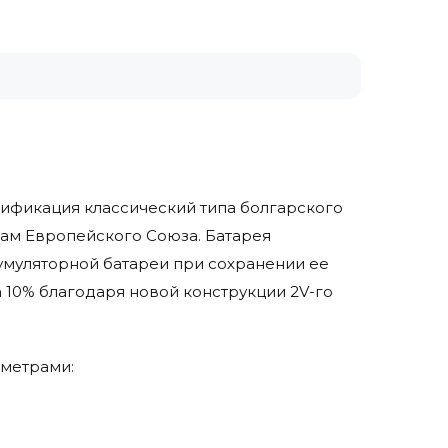
одификация классический типа болгарского
там Европейского Союза. Батарея
умуляторной батареи при сохранении ее
 10% благодаря новой конструкции 2V-го
аметрами: