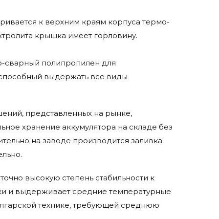
ривается к верхним краям корпуса термо-
ктролита крышка имеет горловину.
мо-сварный полипропилен для
 способный выдержать все виды
ешений, представленных на рынке,
ьное хранение аккумулятора на складе без
ительно на заводе производится заливка
ельно.
точно высокую степень стабильности к
ики и выдерживает средние температурные
олгарской технике, требующей среднюю