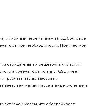
а) и гибкими перемычками (под болтовое
мулятора при необходимости. При жесткой
ят из отрицательных решеточных пластин
рного аккумулятора по типу PzSL имеет
ый трубчатый пластмассовый
ывается активная масса в виде суспензии.
ю активной массы, что обеспечивает