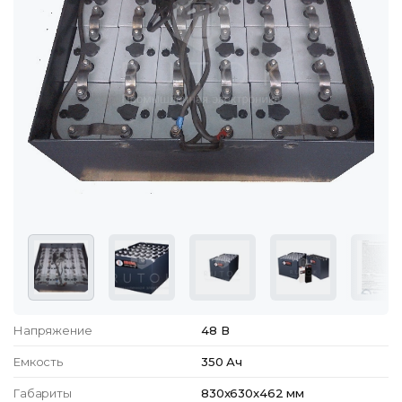
Напряжение
48 В
Емкость
350 Ач
Габариты
830x630x462 мм