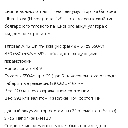
Свинцово-кислотная тяговая аккумуляторная батарея
Elhim-Iskra (Искра) типа PzS — это классический тип
болгарского тягового панцирного аккумулятора с
жидким электролитом.
Тяговая АКБ Elhim-Iskra (Искра) 48V 5PzS 350Ah
830x630x462мм 592кг обладает следующими
параметрами:
Напряжение: 48 V
Емкость: 350Ah при С5 (при 5-ти часовом токе разряда)
Габаритные размеры: 830x630x462 мм
Вес: 460 кг в сухозаряженном состоянии
Вес: 592 кг в залитом и заряженном состоянии.
Данный аккумулятор состоит из 24 элементов (банок)
5PzS, напряжением 2V.
Соединение элементов может быть произведено