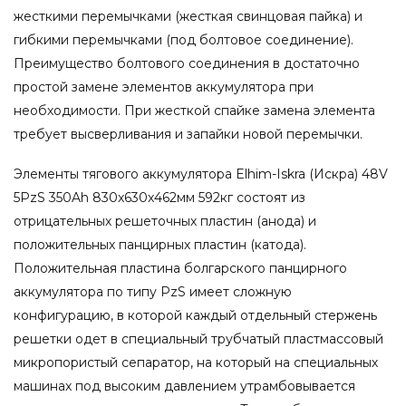
жесткими перемычками (жесткая свинцовая пайка) и
гибкими перемычками (под болтовое соединение).
Преимущество болтового соединения в достаточно
простой замене элементов аккумулятора при
необходимости. При жесткой спайке замена элемента
требует высверливания и запайки новой перемычки.
Элементы тягового аккумулятора Elhim-Iskra (Искра) 48V
5PzS 350Ah 830x630x462мм 592кг состоят из
отрицательных решеточных пластин (анода) и
положительных панцирных пластин (катода).
Положительная пластина болгарского панцирного
аккумулятора по типу PzS имеет сложную
конфигурацию, в которой каждый отдельный стержень
решетки одет в специальный трубчатый пластмассовый
микропористый сепаратор, на который на специальных
машинах под высоким давлением утрамбовывается