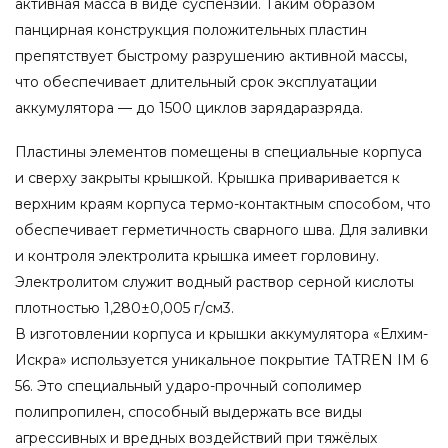
активная масса в виде суспензии. Таким образом
панцирная конструкция положительных пластин
препятствует быстрому разрушению активной массы,
что обеспечивает длительный срок эксплуатации
аккумулятора — до 1500 циклов зарядаразряда.
Пластины элементов помещены в специальные корпуса
и сверху закрыты крышкой. Крышка приваривается к
верхним краям корпуса термо-контактным способом, что
обеспечивает герметичность сварного шва. Для заливки
и контроля электролита крышка имеет горловину.
Электролитом служит водный раствор серной кислоты
плотностью 1,280±0,005 г/см3.
В изготовлении корпуса и крышки аккумулятора «Елхим-
Искра» используется уникальное покрытие TATREN IM 6
56. Это специальный ударо-прочный сополимер
полипропилен, способный выдержать все виды
агрессивных и вредных воздействий при тяжёлых