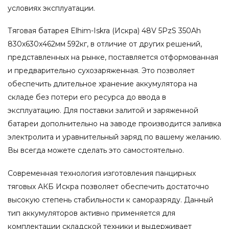
условиях эксплуатации.
Тяговая батарея Elhim-Iskra (Искра) 48V 5PzS 350Ah
830x630x462мм 592кг, в отличие от других решений,
представленных на рынке, поставляется отформованная
и предварительно сухозаряженная. Это позволяет
обеспечить длительное хранение аккумулятора на
складе без потери его ресурса до ввода в
эксплуатацию. Для поставки залитой и заряженной
батареи дополнительно на заводе производится заливка
электролита и уравнительный заряд по вашему желанию.
Вы всегда можете сделать это самостоятельно.
Современная технология изготовления панцирных
тяговых АКБ Искра позволяет обеспечить достаточно
высокую степень стабильности к саморазряду. Данный
тип аккумуляторов активно применяется для
комплектации складской техники и выдерживает