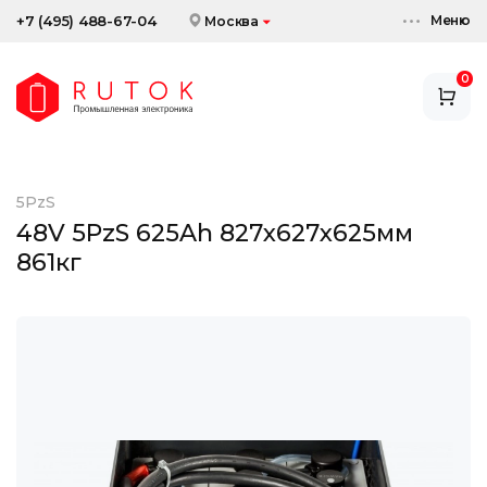
Меню
+7 (495) 488-67-04
Москва
0
АККУМУЛЯТОРЫ
ЗАРЯДНЫЕ УСТРОЙСТВА
5PzS
АКСЕССУАРЫ
48V 5PzS 625Ah 827x627x625мм
861кг
СКИДКИ И АКЦИИ