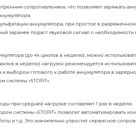
утренним сопротивлением, что позволяет заряжать акку
ккумулятора.
ульфатации аккумулятора, при простое в разряженном 
орый заранее подаст звуковой сигнал о необходимости 
мулятора (до 4х циклов в неделю), можно использовать
циклов в неделю) нагрузок рекомендуется использовать
 и выбором готового к работе аккумулятора в зарядно
ом системы «STOPiT».
ды при средней нагрузке составляет 1 раз в неделю.
ором системы «STOPiT» позволит автоматизировать кон
боты и т.д. Это значительно упростит сервисное сопр