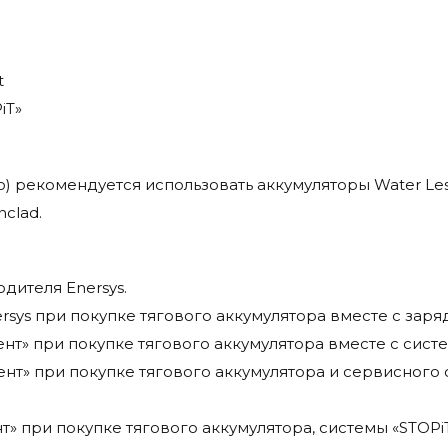
t
iT»
) рекомендуется использовать аккумуляторы Water Less
nclad.
одителя Enersys.
ersys при покупке тягового аккумулятора вместе с зар
нт» при покупке тягового аккумулятора вместе с систе
мент» при покупке тягового аккумулятора и сервисног
нт» при покупке тягового аккумулятора, системы «STOP