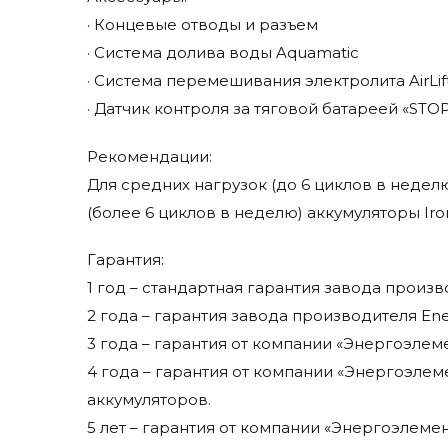
· Концевые отводы и разъем
· Система долива воды Aquamatic
· Система перемешивания электролита AirLif
· Датчик контроля за тяговой батареей «STOP
Рекомендации:
Для средних нагрузок (до 6 циклов в неделю
(более 6 циклов в неделю) аккумуляторы Iro
Гарантия:
1 год – стандартная гарантия завода произв
2 года – гарантия завода производителя En
3 года – гарантия от компании «Энергоэлеме
4 года – гарантия от компании «Энергоэле
аккумуляторов.
5 лет – гарантия от компании «Энергоэлеме