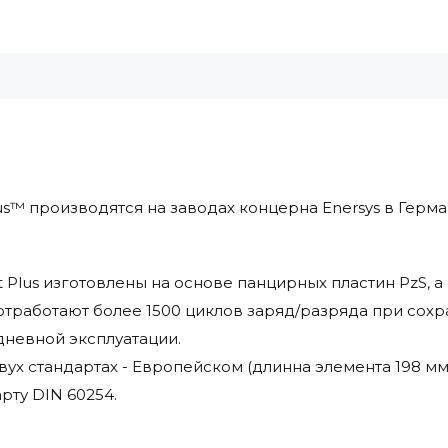
us™ производятся на заводах концерна Enersys в Герм
 Plus изготовлены на основе панцирных пластин PzS, 
отработают более 1500 циклов заряд/разряда при сохр
дневной эксплуатации.
вух стандартах - Европейском (длинна элемента 198 мм)
ту DIN 60254.