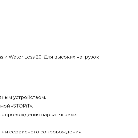
 и Water Less 20. Для высоких нагрузок
ядным устройством.
мой «STOPiT».
о сопровождения парка тяговых
iT» и сервисного сопровождения.