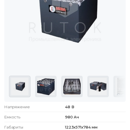
Напряжение
48 В
Емкость
980 Ач
Габариты
1223x571x784 мм