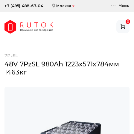
Меню
+7 (495) 488-67-04
Москва
0
АККУМУЛЯТОРЫ
ЗАРЯДНЫЕ УСТРОЙСТВА
7PzSL
АКСЕССУАРЫ
48V 7PzSL 980Ah 1223x571x784мм
1463кг
СКИДКИ И АКЦИИ