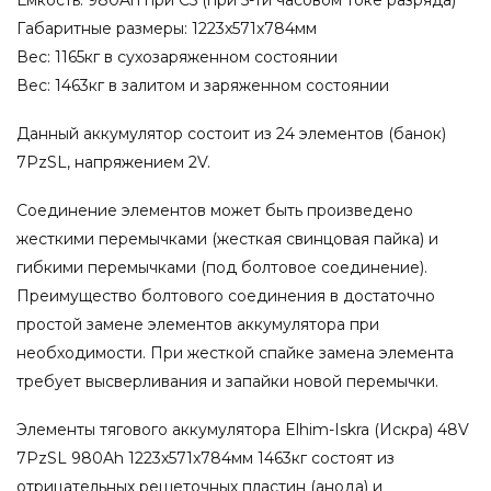
Габаритные размеры: 1223x571x784мм
Вес: 1165кг в сухозаряженном состоянии
Вес: 1463кг в залитом и заряженном состоянии
Данный аккумулятор состоит из 24 элементов (банок)
7PzSL, напряжением 2V.
Соединение элементов может быть произведено
жесткими перемычками (жесткая свинцовая пайка) и
гибкими перемычками (под болтовое соединение).
Преимущество болтового соединения в достаточно
простой замене элементов аккумулятора при
необходимости. При жесткой спайке замена элемента
требует высверливания и запайки новой перемычки.
Элементы тягового аккумулятора Elhim-Iskra (Искра) 48V
7PzSL 980Ah 1223x571x784мм 1463кг состоят из
отрицательных решеточных пластин (анода) и