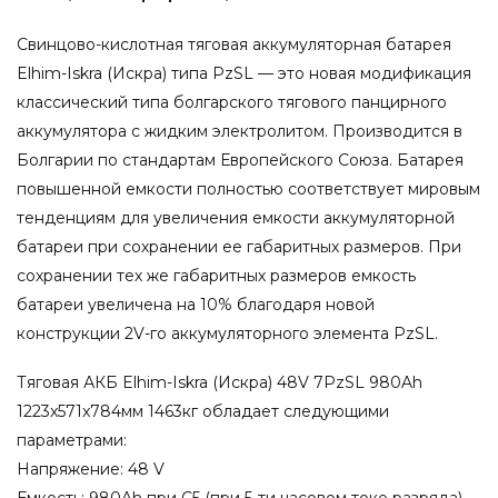
Свинцово-кислотная тяговая аккумуляторная батарея
Elhim-Iskra (Искра) типа PzSL — это новая модификация
классический типа болгарского тягового панцирного
аккумулятора с жидким электролитом. Производится в
Болгарии по стандартам Европейского Союза. Батарея
повышенной емкости полностью соответствует мировым
тенденциям для увеличения емкости аккумуляторной
батареи при сохранении ее габаритных размеров. При
сохранении тех же габаритных размеров емкость
батареи увеличена на 10% благодаря новой
конструкции 2V-го аккумуляторного элемента PzSL.
Тяговая АКБ Elhim-Iskra (Искра) 48V 7PzSL 980Ah
1223x571x784мм 1463кг обладает следующими
параметрами:
Напряжение: 48 V
Емкость: 980Ah при С5 (при 5-ти часовом токе разряда)