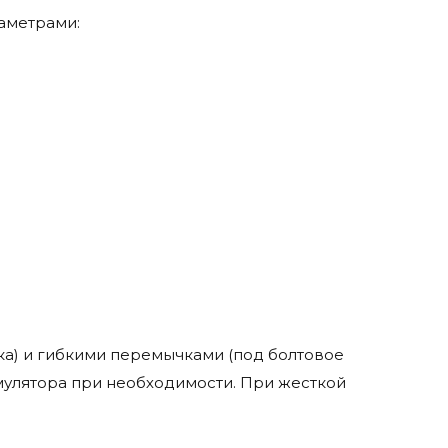
раметрами:
а) и гибкими перемычками (под болтовое
мулятора при необходимости. При жесткой