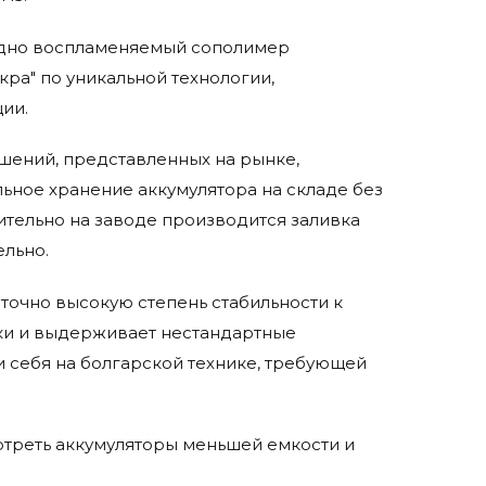
рудно воспламеняемый сополимер
ра" по уникальной технологии,
ии.
решений, представленных на рынке,
ьное хранение аккумулятора на складе без
ительно на заводе производится заливка
ельно.
точно высокую степень стабильности к
ики и выдерживает нестандартные
 себя на болгарской технике, требующей
отреть аккумуляторы меньшей емкости и