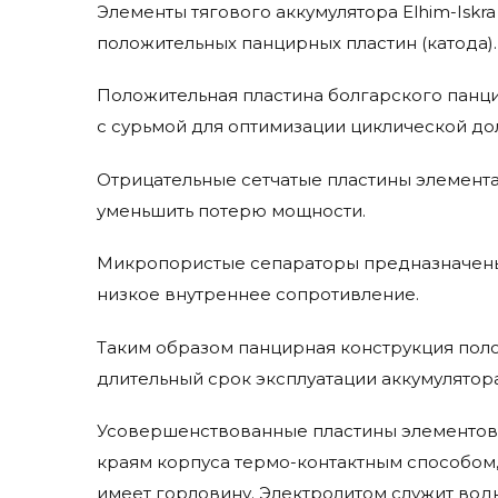
Элементы тягового аккумулятора Elhim-Iskra
положительных панцирных пластин (катода).
Положительная пластина болгарского панци
с сурьмой для оптимизации циклической д
Отрицательные сетчатые пластины элемента
уменьшить потерю мощности.
Микропористые сепараторы предназначены 
низкое внутреннее сопротивление.
Таким образом панцирная конструкция поло
длительный срок эксплуатации аккумулятор
Усовершенствованные пластины элементов 
краям корпуса термо-контактным способом,
имеет горловину. Электролитом служит водн