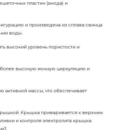
решеточных пластин (анода) и
фигурацию и произведена из сплава свинца
нии воды.
ть высокий уровень пористости и
 более высокую ионную циркуляцию и
ю активной массы, что обеспечивает
крышкой. Крышка приваривается к верхним
аливки и контроля электролита крышка
м3.