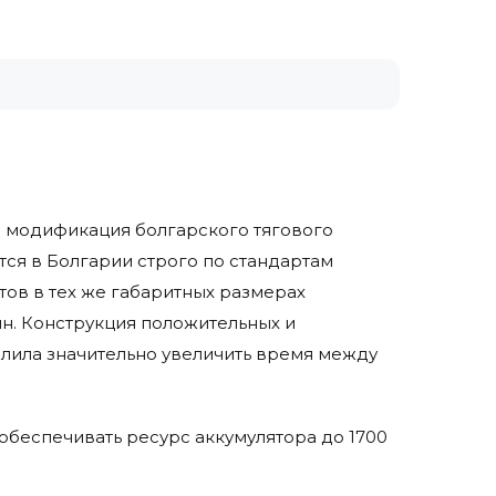
ая модификация болгарского тягового
ся в Болгарии строго по стандартам
тов в тех же габаритных размерах
н. Конструкция положительных и
олила значительно увеличить время между
беспечивать ресурс аккумулятора до 1700