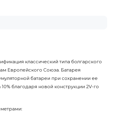
одификация классический типа болгарского
там Европейского Союза. Батарея
умуляторной батареи при сохранении ее
 10% благодаря новой конструкции 2V-го
аметрами: