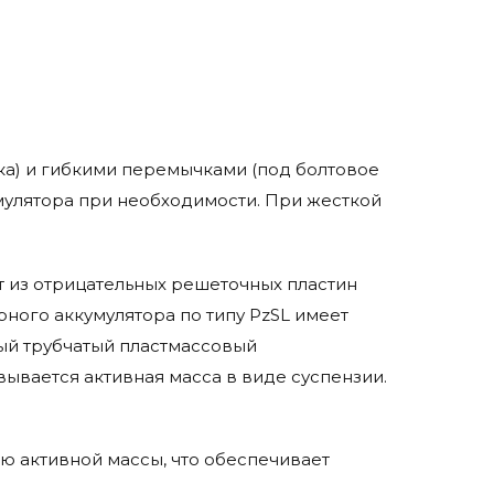
а) и гибкими перемычками (под болтовое
мулятора при необходимости. При жесткой
ят из отрицательных решеточных пластин
рного аккумулятора по типу PzSL имеет
ый трубчатый пластмассовый
ывается активная масса в виде суспензии.
ю активной массы, что обеспечивает