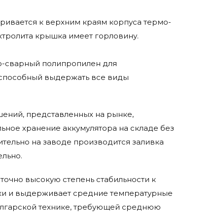
ривается к верхним краям корпуса термо-
ктролита крышка имеет горловину.
мо-сварный полипропилен для
 способный выдержать все виды
ешений, представленных на рынке,
ьное хранение аккумулятора на складе без
ительно на заводе производится заливка
ельно.
точно высокую степень стабильности к
ики и выдерживает средние температурные
олгарской технике, требующей среднюю