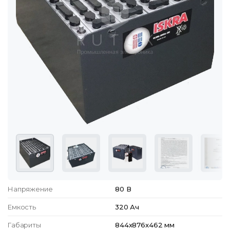
Напряжение
80 В
Емкость
320 Ач
Габариты
844x876x462 мм