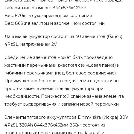
Габаритные размеры: 844x876x462мм
Вес: 670кг в сухозаряженном состоянии
Вес: 866кг в залитом и заряженном состоянии
Данный аккумулятор состоит из 40 элементов (банок)
4PzSL, напряжением 2V.
Соединение элементов может быть произведено
жесткими перемычками (жесткая свинцовая пайка) и
гибкими перемычками (под болтовое соединение).
Преимущество болтового соединения в достаточно
простой замене элементов аккумулятора при
необходимости. При жесткой спайке замена элемента
требует высверливания и запайки новой перемычки.
Элементы тягового аккумулятора Elhim-Iskra (Искра) 80V
4PzSL 320Ah 844x876x462мм 866кг состоят из
отрицательных решеточных пластин (анода) и