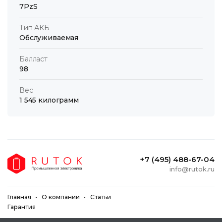
7PzS
Тип АКБ
Обслуживаемая
Балласт
98
Вес
1 545 килограмм
+7 (495) 488-67-04
info@rutok.ru
Главная
О компании
Статьи
Гарантия